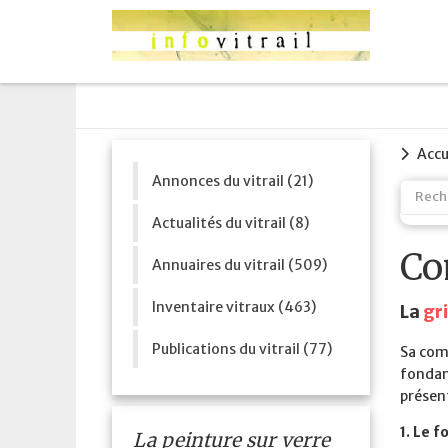
Accu
Annonces du vitrail (21)
Actualités du vitrail (8)
Co
Annuaires du vitrail (509)
Inventaire vitraux (463)
La
gri
Publications du vitrail (77)
Sa comp
fondant
présent
1. Le 
La peinture sur verre