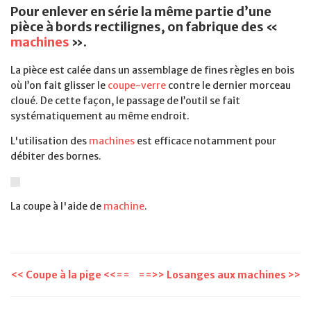
Pour enlever en série la même partie d’une
pièce à bords rectilignes, on fabrique des «
machines
».
La pièce est calée dans un assemblage de fines règles en bois
où l’on fait glisser le
coupe-verre
contre le dernier morceau
cloué. De cette façon, le passage de l’outil se fait
systématiquement au même endroit.
L'utilisation des
machines
est efficace notamment pour
débiter des bornes.
La coupe à l'aide de
machine
.
<< Coupe à la pige <<==
==>> Losanges aux machines >>