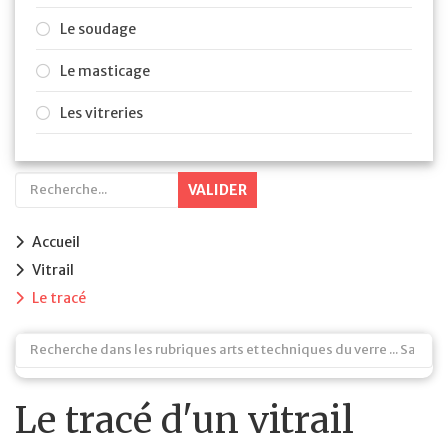
Le soudage
Le masticage
Les vitreries
VALIDER
Accueil
Vitrail
Le tracé
Le tracé d'un vitrail