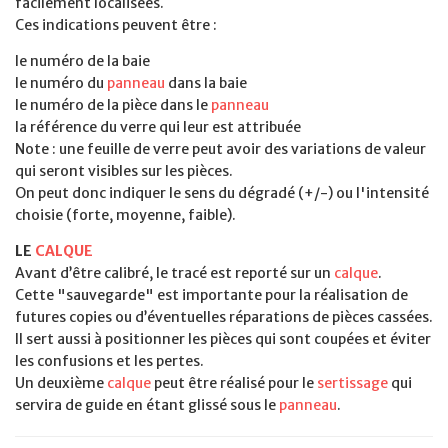
facilement localisées.
Ces indications peuvent être :
le numéro de la baie
le numéro du
panneau
dans la baie
le numéro de la pièce dans le
panneau
la référence du verre qui leur est attribuée
Note : une feuille de verre peut avoir des variations de valeur
qui seront visibles sur les pièces.
On peut donc indiquer le sens du dégradé (+/-) ou l'intensité
choisie (forte, moyenne, faible).
LE
CALQUE
Avant d’être calibré, le tracé est reporté sur un
calque
.
Cette "sauvegarde" est importante pour la réalisation de
futures copies ou d’éventuelles réparations de pièces cassées.
Il sert aussi à positionner les pièces qui sont coupées et éviter
les confusions et les pertes.
Un deuxième
calque
peut être réalisé pour le
sertissage
qui
servira de guide en étant glissé sous le
panneau
.