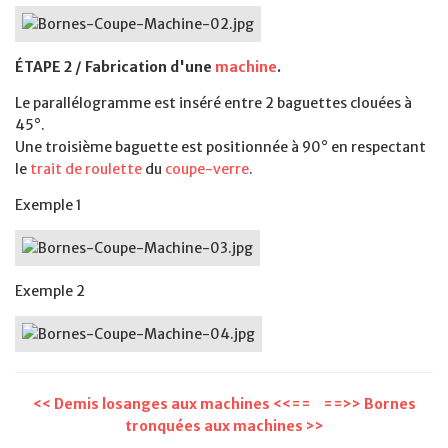
ÉTAPE 2 / Fabrication d'une
machine
.
Le parallélogramme est inséré entre 2 baguettes clouées à
45°.
Une troisième baguette est positionnée à 90° en respectant
le
trait de
roulette
du
coupe-verre
.
Exemple 1
Exemple 2
<< Demis losanges aux machines <<==
==>> Bornes
tronquées aux machines >>