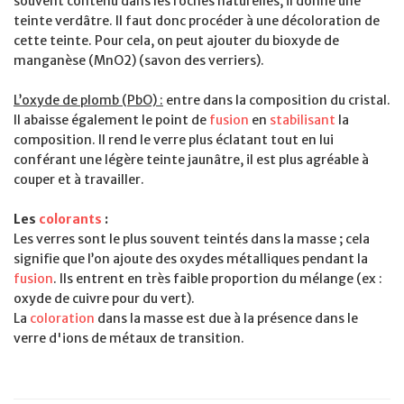
souvent contenu dans les roches naturelles, il donne une
teinte verdâtre. Il faut donc procéder à une décoloration de
cette teinte. Pour cela, on peut ajouter du bioxyde de
manganèse (MnO2) (savon des verriers).
L’oxyde de plomb (PbO) :
entre dans la composition du cristal.
Il abaisse également le point de
fusion
en
stabilisant
la
composition. Il rend le verre plus éclatant tout en lui
conférant une légère teinte jaunâtre, il est plus agréable à
couper et à travailler.
Les
colorants
:
Les verres sont le plus souvent teintés dans la masse ; cela
signifie que l’on ajoute des oxydes métalliques pendant la
fusion
. Ils entrent en très faible proportion du mélange (ex :
oxyde de cuivre pour du vert).
La
coloration
dans la masse est due à la présence dans le
verre d'ions de métaux de transition.