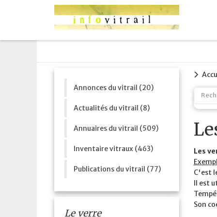
Accu
Annonces du vitrail (20)
Actualités du vitrail (8)
Le
Annuaires du vitrail (509)
Inventaire vitraux (463)
Les ve
Exempl
Publications du vitrail (77)
C'est l
Il est 
Tempér
Son coe
Le verre