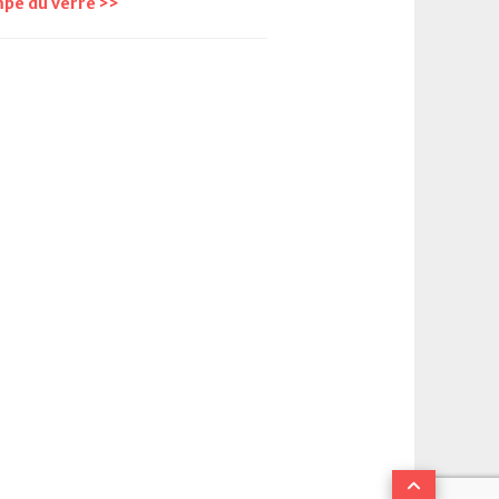
pe du verre >>