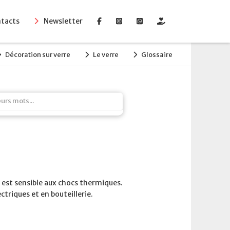
tacts
Newsletter
Décoration sur verre
Le verre
Glossaire
l est sensible aux chocs thermiques.
ctriques et en bouteillerie.