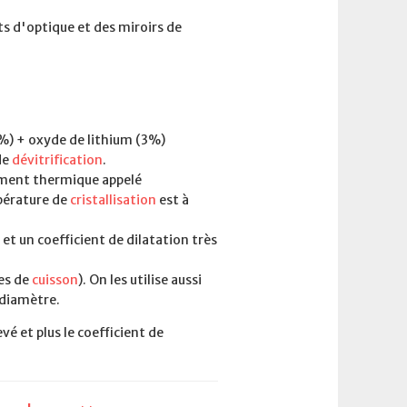
ts d'optique et des miroirs de
%) + oxyde de lithium (3%)
de
dévitrification
.
ement thermique appelé
pérature de
cristallisation
est à
et un coefficient de dilatation très
ues de
cuisson
). On les utilise aussi
 diamètre.
vé et plus le coefficient de