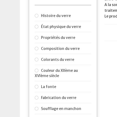
A la so
traitem
Histoire du verre
Le prod
État physique du verre
Propriétés du verre
Composition du verre
Colorants du verre
Couleur du XIIème au
XVIème siècle
La fonte
Fabrication du verre
Soufflage en manchon