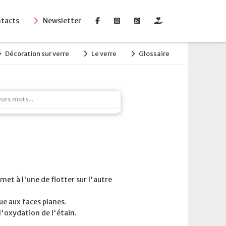
tacts
Newsletter
Décoration sur verre
Le verre
Glossaire
met à l'une de flotter sur l'autre
nue aux faces planes.
l'oxydation de l'étain.