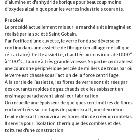
d’alumine et d’anhydride borique pour beaucoup moins
d’oxydes alcalin que pour les verres industriels courants.
Procédé
Le procédé actuellement mis sur le marché a été imaginé et
réalisé par la société Saint Gobain.
Par l’orifice d’une cuvette, le verre fondu se déverse en
continu dans une assiette de fibrage (en alliage métallique
réfractaire). Cette assiette, chauffée aux environs de 1000°
à 1100°C, tourne à très grande vitesse. Sa partie centrale est
une couronne périphérique percée de milliers de trous par où
le verre est chassé sous l’action de la force centrifuge.
A la sortie de l’assiette, les fibres de verre sont étirées par
des courants rapides de gaz chauds et elles subissent un
ensimage parachevant ainsi leur fabrication.
On recueille une épaisseur de quelques centimètres de fibres
enchevêtrées sur un tapis de papier kraft, une deuxième
feuille de kraft recouvrira les fibres afin de créer un matelas.
Il servira pour l’isolation thermique des combles et des
toitures d’une construction.