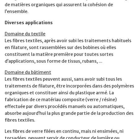
de matières organiques qui assurent la cohésion de
l’ensemble.
Diverses applications
Domaine du textile
Les fibres textiles, après avoir subi les traitements habituels
en filature, sont rassemblées sur des bobines où elles
constituent la matière première pour toutes sortes
d’applications, sous forme de tissus, rubans, ...
Domaine du bâtiment
Les fibres textiles peuvent aussi, sans avoir subi tous les
traitements de filature, être incorporées dans des polymères
organiques et constituer ainsi du plastique armé. La
fabrication de ce matériau composite (verre / résine)
effectuée par divers procédés manuels ou automatiques,
absorbe aujourd’hui la plus grande partie de la production des
fibres textiles.
Les fibres de verre filées en continu, mais ni ensimées, ni
torsadées, peuvent servir de conducteur de lumière ou