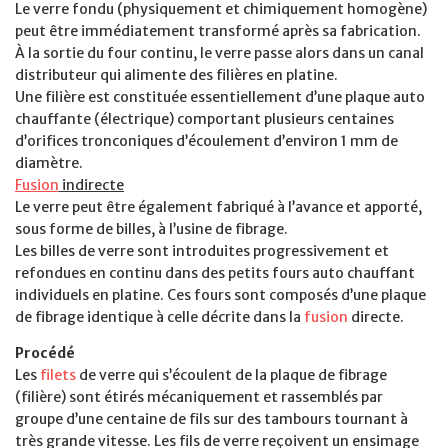
Le verre fondu (physiquement et chimiquement homogène)
peut être immédiatement transformé après sa fabrication.
À la sortie du four continu, le verre passe alors dans un canal
distributeur qui alimente des filières en platine.
Une filière est constituée essentiellement d’une plaque auto
chauffante (électrique) comportant plusieurs centaines
d’orifices tronconiques d’écoulement d’environ 1 mm de
diamètre.
Fusion
indirecte
Le verre peut être également fabriqué à l’avance et apporté,
sous forme de billes, à l’usine de fibrage.
Les billes de verre sont introduites progressivement et
refondues en continu dans des petits fours auto chauffant
individuels en platine. Ces fours sont composés d’une plaque
de fibrage identique à celle décrite dans la
fusion
directe.
Procédé
Les
filets
de verre qui s’écoulent de la plaque de fibrage
(filière) sont étirés mécaniquement et rassemblés par
groupe d’une centaine de fils sur des tambours tournant à
très grande vitesse. Les fils de verre reçoivent un ensimage