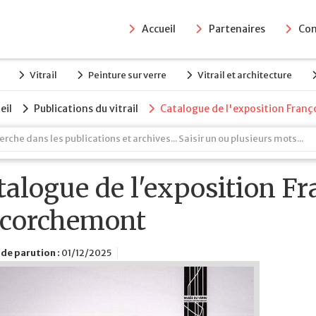
Accueil
Partenaires
Con
Vitrail
Peinture sur verre
Vitrail et architecture
eil
Publications du vitrail
Catalogue de l'exposition Fran
talogue de l'exposition Fr
corchemont
de parution :
01/12/2025