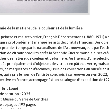
mie de la matière, de la couleur et de la lumière
 peintre et maître verrier, François Décorchemont (1880-1971) a c
ui a profondément marqué les arts décoratifs français. Des objets
 premier temps par le naturalisme de l’Art nouveau, puis par l’esthé
tion de vitraux produits après la Seconde Guerre mondiale, ses cré
hes de matière, de couleur et de lumière. Au travers d’une sélecti
uée principalement d’objets et de vitraux en pâte de verre, mais au
, de maquettes et d’archives, issue des collections du musée et de
e, qui a pris le nom de l’artiste conchois à sa réouverture en 2022,
pective en France, accompagné d'un catalogue d'exposition de 192
: Eric Louet
de parution : 2025
r : Musée du Verre de Conches
 de pages : 192 pages