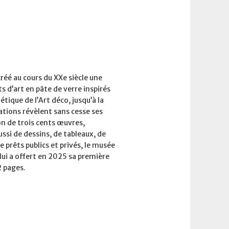
réé au cours du XXe siècle une
 d’art en pâte de verre inspirés
tique de l’Art déco, jusqu’à la
ations révèlent sans cesse ses
on de trois cents œuvres,
ssi de dessins, de tableaux, de
 prêts publics et privés, le musée
 lui a offert en 2025 sa première
 pages.