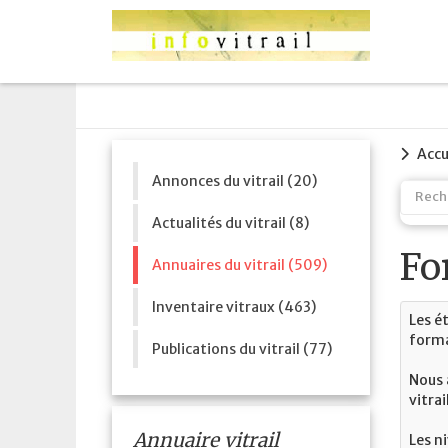
Accu
Annonces du vitrail (20)
Actualités du vitrail (8)
Fo
Annuaires du vitrail (509)
Inventaire vitraux (463)
Les é
forma
Publications du vitrail (77)
Nous 
vitra
Annuaire vitrail
Les n