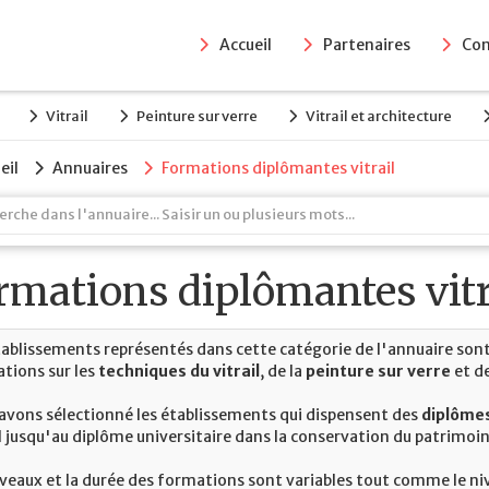
Accueil
Partenaires
Con
Vitrail
Peinture sur verre
Vitrail et architecture
eil
Annuaires
Formations diplômantes vitrail
rmations diplômantes vitr
tablissements représentés dans cette catégorie de l'annuaire sont
tions sur les
techniques du vitrail
, de la
peinture sur verre
et d
avons sélectionné les établissements qui dispensent des
diplômes
il jusqu'au diplôme universitaire dans la conservation du patrimoin
iveaux et la durée des formations sont variables tout comme le niv