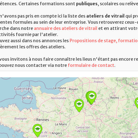
tences. Certaines formations sont
publiques
, scolaires ou relè
n'avons pas pris en compte ici la liste des
ateliers de vitrail
qui p
rentes formules au sein de leur entreprise. Vous retrouverez ceux-c
rche dans notre
annuaire des ateliers de vitrail
et en attirant votr
tivités fournie par l'atelier.
uvez aussi dans nos annonces les
Propositions de stage, formation
ièrement les offres des ateliers.
vous invitons à nous faire connaître les lieus n'étant pas encore 
pouvez nous contacter via notre
formulaire de contact
.