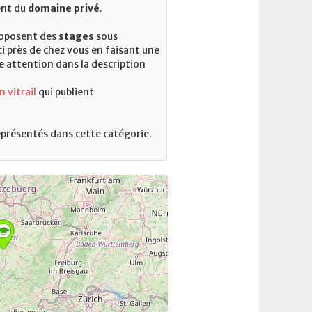
vent du
domaine privé
.
roposent des
stages
sous
i près de chez vous en faisant une
e attention dans la description
 vitrail
qui publient
représentés dans cette catégorie.