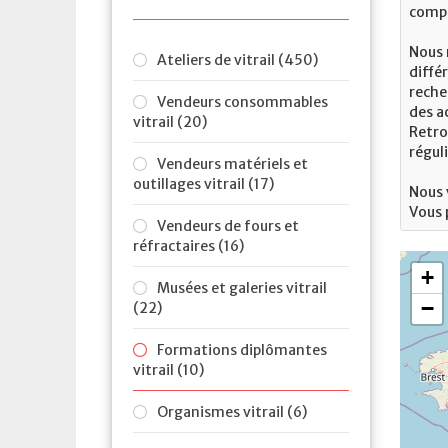
compé
Nous 
Ateliers de vitrail (450)
diffé
reche
Vendeurs consommables
des ac
vitrail (20)
Retro
régul
Vendeurs matériels et
outillages vitrail (17)
Nous 
Vous 
Vendeurs de fours et
réfractaires (16)
Musées et galeries vitrail
(22)
Formations diplômantes
vitrail (10)
Organismes vitrail (6)