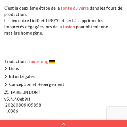
C’est la deuxième étape de la
fonte du verre
dans les fours de
production.
Il a lieu entre 1450 et 1530°C et sert à supprimer les
impuretés dégagées lors de la
fusion
pour obtenir une
matière homogène.
Traduction :
Läuterung
Liens
Infos Légales
Conception et Hébergement
FAIRE UN DON !
v5.4.40eb91f
20260809105858
1.0386