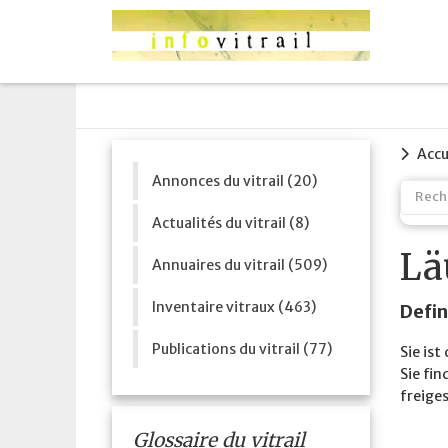
Accu
Annonces du vitrail (20)
Actualités du vitrail (8)
Lä
Annuaires du vitrail (509)
Inventaire vitraux (463)
Defin
Publications du vitrail (77)
Sie is
Sie fi
freige
Glossaire du vitrail