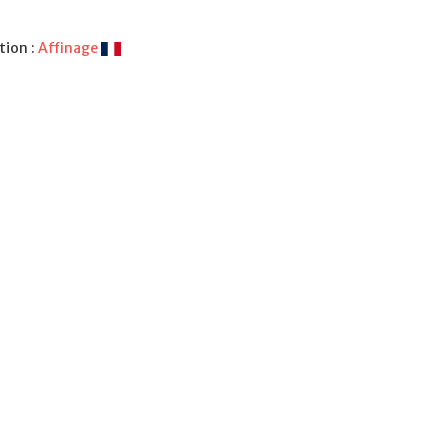
tion :
Affinage