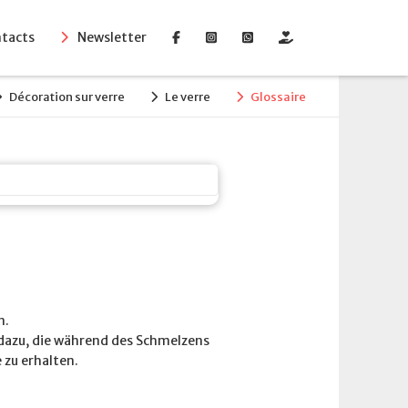
tacts
Newsletter
Décoration sur verre
Le verre
Glossaire
n.
dazu, die während des Schmelzens
zu erhalten.