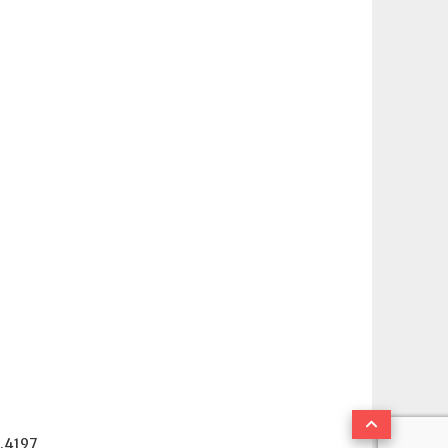
.4197