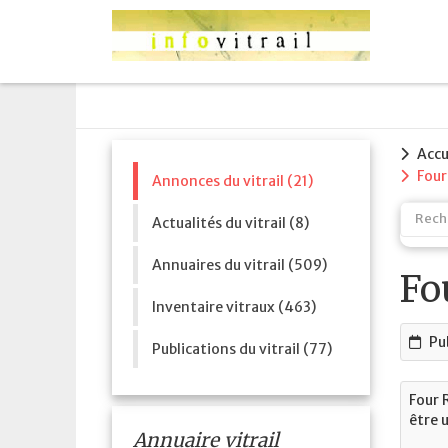
Accu
Four
Annonces du vitrail (21)
Actualités du vitrail (8)
Annuaires du vitrail (509)
Fo
Inventaire vitraux (463)
Pu
Publications du vitrail (77)
Four 
être u
Annuaire vitrail