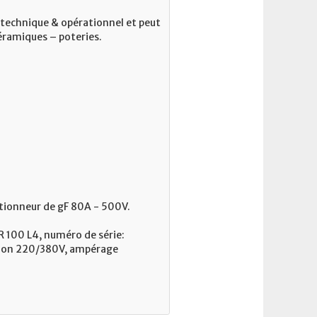
t technique & opérationnel et peut
 céramiques – poteries.
ctionneur de gF 80A - 500V.
R 100 L4, numéro de série:
nsion 220/380V, ampérage