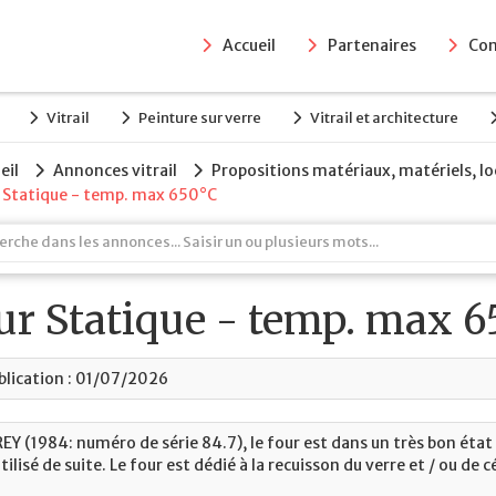
Accueil
Partenaires
Con
Vitrail
Peinture sur verre
Vitrail et architecture
eil
Annonces vitrail
Propositions matériaux, matériels, l
 Statique - temp. max 650°C
ur Statique - temp. max 6
blication : 01/07/2026
REY (1984: numéro de série 84.7), le four est dans un très bon éta
tilisé de suite. Le four est dédié à la recuisson du verre et / ou de