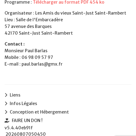
Programme :
Télécharger au format PDF 454 ko
Organisateur : Les Amis du vieux Saint-Just Saint-Rambert
Lieu : Salle de l'Embarcadère
57 avenue des Barques
42170 Saint-Just Saint-Rambert
Contact :
Monsieur Paul Barlas
Mobile : 06 98 09 57 97
E-mail : paul.barlas@gmx.fr
Liens
Infos Légales
Conception et Hébergement
FAIRE UN DON !
v5.4.40eb91f
20260807050450