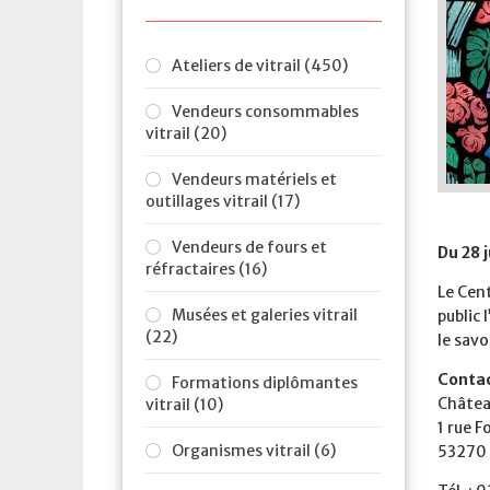
Ateliers de vitrail (450)
Vendeurs consommables
vitrail (20)
Vendeurs matériels et
outillages vitrail (17)
Vendeurs de fours et
Du 28 
réfractaires (16)
Le Cent
Musées et galeries vitrail
public 
(22)
le savo
Contac
Formations diplômantes
Châtea
vitrail (10)
1 rue F
Organismes vitrail (6)
53270 