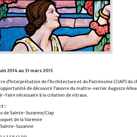
juin 2014 au 31 mars 2015
re d’Interprétation de l’Architecture et du Patrimoine (CIAP) du
l’opportunité de découvrir l’œuvre du maître-verrier Auguste Alle
ir-faire nécessaire à la création de vitraux.
t :
u de Sainte-Suzanne/Ciap
ouquet de la Varenne
Sainte-Suzanne