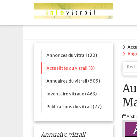
Accu
Augu
Annonces du vitrail (20)
Actualités du vitrail (8)
Annuaires du vitrail (509)
Au
Inventaire vitraux (463)
Ma
Publications du vitrail (77)
Archi
Annuaire vitrail