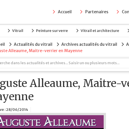
Accueil
Partenaires
Con
Vitrail
Peinture sur verre
Vitrail et architecture
eil
Actualités du vitrail
Archives actualités du vitrail
A
ste Alleaume, Maitre-verrier en Mayenne
guste Alleaume, Maitre-ve
yenne
ve : 28/06/2014