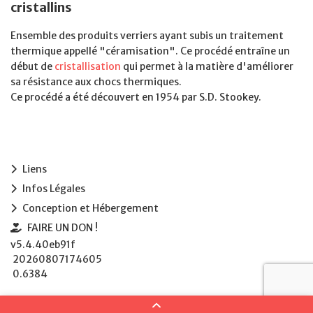
cristallins
Ensemble des produits verriers ayant subis un traitement
thermique appellé "céramisation". Ce procédé entraîne un
début de
cristallisation
qui permet à la matière d'améliorer
sa résistance aux chocs thermiques.
Ce procédé a été découvert en 1954 par S.D. Stookey.
Liens
Infos Légales
Conception et Hébergement
FAIRE UN DON !
v5.4.40eb91f
20260807174605
0.6384