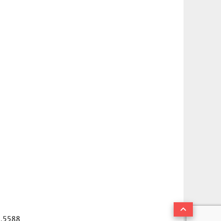
.5588