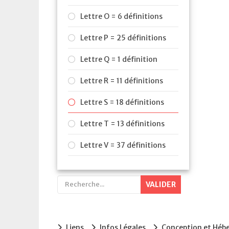
Lettre O = 6 définitions
Lettre P = 25 définitions
Lettre Q = 1 définition
Lettre R = 11 définitions
Lettre S = 18 définitions
Lettre T = 13 définitions
Lettre V = 37 définitions
VALIDER
Liens
Infos Légales
Conception et Hé