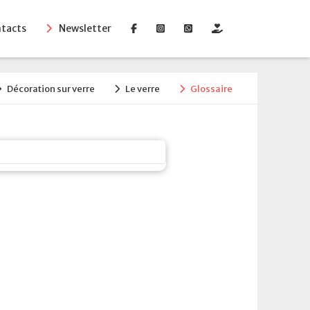
tacts
Newsletter
Décoration sur verre
Le verre
Glossaire