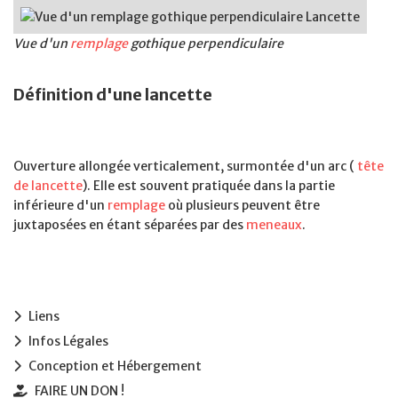
Vue d'un
remplage
gothique perpendiculaire
Définition d'une lancette
Ouverture allongée verticalement, surmontée d'un arc (
tête
de lancette
). Elle est souvent pratiquée dans la partie
inférieure d'un
remplage
où plusieurs peuvent être
juxtaposées en étant séparées par des
meneaux
.
Liens
Infos Légales
Conception et Hébergement
FAIRE UN DON !