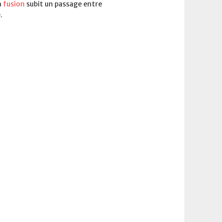
n
fusion
subit un passage entre
.