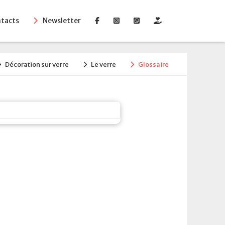
tacts
Newsletter
Décoration sur verre
Le verre
Glossaire