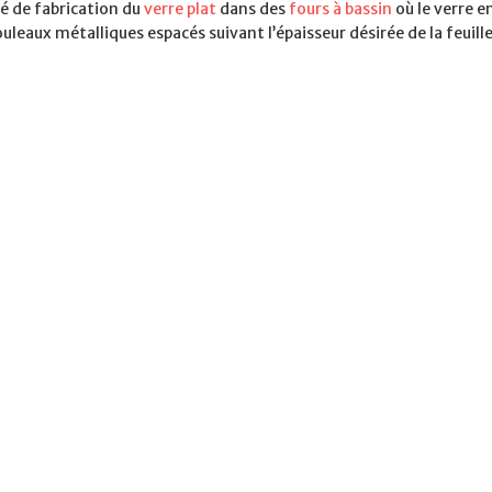
é de fabrication du
verre plat
dans des
fours à bassin
où le verre e
uleaux métalliques espacés suivant l’épaisseur désirée de la feuille