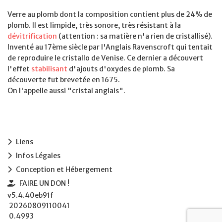
Verre au plomb dont la composition contient plus de 24% de
plomb. Il est limpide, très sonore, très résistant à la
dévitrification
(attention : sa matière n'a rien de cristallisé).
Inventé au 17ème siècle par l'Anglais Ravenscroft qui tentait
de reproduire le cristallo de Venise. Ce dernier a découvert
l'effet
stabilisant
d'ajouts d'oxydes de plomb. Sa
découverte fut brevetée en 1675.
On l'appelle aussi "cristal anglais".
Liens
Infos Légales
Conception et Hébergement
FAIRE UN DON !
v5.4.40eb91f
20260809110041
0.4993