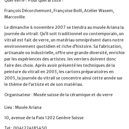
Quel verre ? Pour quel artiste ?
François Décorchemont, Françoise Bolli, Atelier Wasem,
Marcoville.
Le dimanche 4 novembre 2007 se tiendra au musée Ariana la
journée du vitrail. Qu’il soit traditionnel ou contemporain, un
vitrail est fait de verre, un matériau omniprésent dans notre
environnement quotidien et riche d’histoire. Sa fabrication,
artisanale ou industrielle, offre une grande diversité, enrichie
par les expériences des artistes. les verriers doivent donc
faire des choix. Après avoir présenté les techniques de la
peinture du vitrail en 2003, les cartons préparatoires en
2005, la journée du vitrail se concentre ainsi cette année sur
le thème de l’artiste et de son matériau.
Organisateur : Musée suisse de la céramique et du verre
Lieu : Musée Ariana
10, avenue de la Paix 1202 Genève Suisse
Tel : 0041224185450