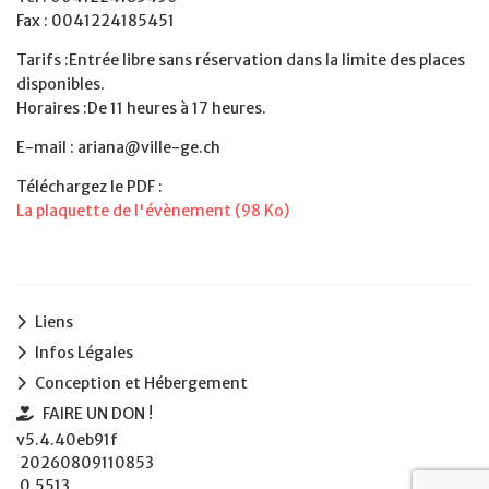
Fax : 0041224185451
Tarifs :Entrée libre sans réservation dans la limite des places
disponibles.
Horaires :De 11 heures à 17 heures.
E-mail : ariana@ville-ge.ch
Téléchargez le PDF :
La plaquette de l'évènement (98 Ko)
Liens
Infos Légales
Conception et Hébergement
FAIRE UN DON !
v5.4.40eb91f
20260809110853
0.5513