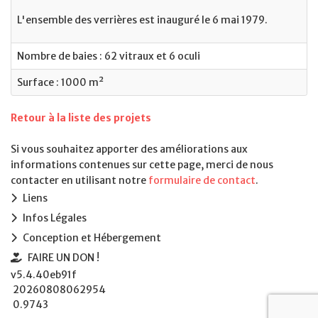
L'ensemble des verrières est inauguré le 6 mai 1979.
Nombre de baies : 62 vitraux et 6 oculi
Surface : 1000 m²
Retour à la liste des projets
Si vous souhaitez apporter des améliorations aux
informations contenues sur cette page, merci de nous
contacter en utilisant notre
formulaire de contact
.
Liens
Infos Légales
Conception et Hébergement
FAIRE UN DON !
v5.4.40eb91f
20260808062954
0.9743