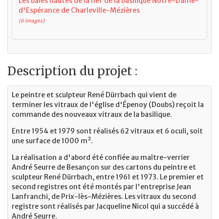
Les baies hautes de la nef de la basilique Notre-Dame-
d'Espérance de Charleville-Mézières
(6 images)
Description du projet :
Le peintre et sculpteur René Dürrbach qui vient de
terminer les vitraux de l'église d'Épenoy (Doubs) reçoit la
commande des nouveaux vitraux de la basilique.
Entre 1954 et 1979 sont réalisés 62 vitraux et 6 oculi, soit
une surface de 1000 m².
La réalisation a d'abord été confiée au maître-verrier
André Seurre de Besançon sur des cartons du peintre et
sculpteur René Dürrbach, entre 1961 et 1973. Le premier et
second registres ont été montés par l'entreprise Jean
Lanfranchi, de Prix-lès-Mézières. Les vitraux du second
registre sont réalisés par Jacqueline Nicol qui a succédé à
André Seurre.