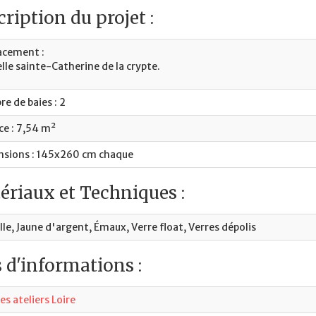
ription du projet :
cement :
lle sainte-Catherine de la crypte.
e de baies : 2
ce : 7,54 m²
sions : 145x260 cm chaque
ériaux et Techniques :
ille, Jaune d'argent, Émaux, Verre float, Verres dépolis
 d'informations :
es ateliers Loire