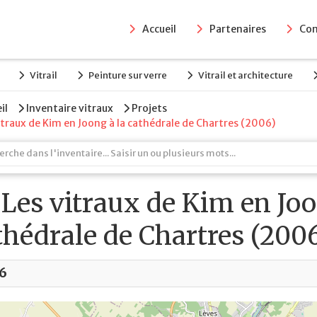
Accueil
Partenaires
Con
Vitrail
Peinture sur verre
Vitrail et architecture
il
Inventaire vitraux
Projets
itraux de Kim en Joong à la cathédrale de Chartres (2006)
Les vitraux de Kim en Joo
thédrale de Chartres (200
6