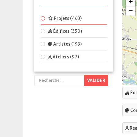
Projets (463)
Édifices (350)
Artistes (193)
Ateliers (97)
VALIDER
Édi
Con
Réa