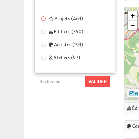
Projets (463)
Édifices (350)
Artistes (193)
Ateliers (97)
VALIDER
Édi
Con