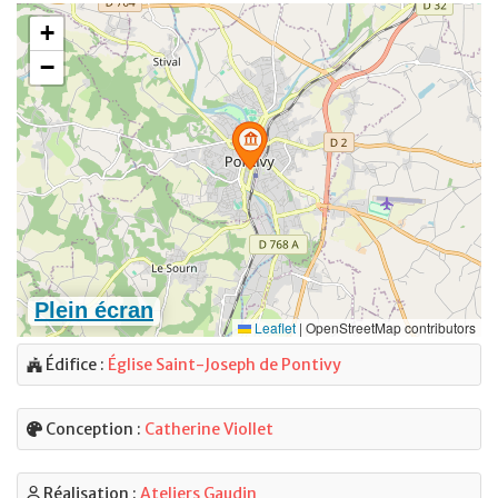
Édifice :
Église Saint-Joseph de Pontivy
Conception :
Catherine Viollet
Réalisation :
Ateliers Gaudin