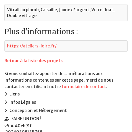
Vitrail au plomb, Grisaille, Jaune d'argent, Verre float,
Double vitrage
Plus d'informations :
https://ateliers-loire.fr/
Retour à la liste des projets
Si vous souhaitez apporter des améliorations aux
informations contenues sur cette page, merci de nous
contacter en utilisant notre
formulaire de contact
.
Liens
Infos Légales
Conception et Hébergement
FAIRE UN DON !
v5.4.40eb91f