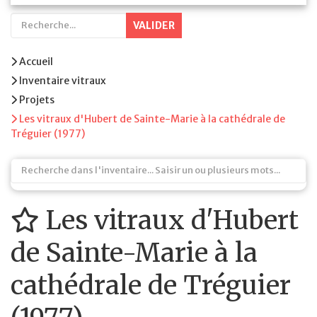
VALIDER
Accueil
Inventaire vitraux
Projets
Les vitraux d'Hubert de Sainte-Marie à la cathédrale de
Tréguier (1977)
Les vitraux d'Hubert
de Sainte-Marie à la
cathédrale de Tréguier