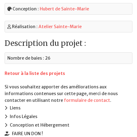
Conception :
Hubert de Sainte-Marie
Réalisation :
Atelier Sainte-Marie
Description du projet :
Nombre de baies : 26
Retour à la liste des projets
Si vous souhaitez apporter des améliorations aux
informations contenues sur cette page, merci de nous
contacter en utilisant notre
formulaire de contact
.
Liens
Infos Légales
Conception et Hébergement
FAIRE UN DON !