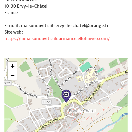
10130 Ervy-le-Châtel
France
E-mail : maisonduvitrail-ervy-le-chatel@orange.fr
Site web :
https://lamaisonduvitraildarmance.ellohaweb.com/