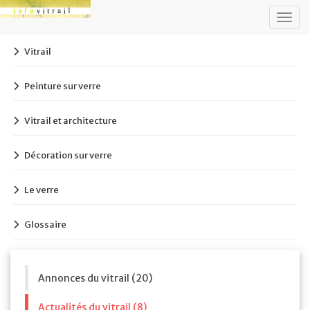
Togg
navig
Vitrail
Peinture sur verre
Vitrail et architecture
Décoration sur verre
Le verre
Glossaire
Annonces du vitrail (20)
Actualités du vitrail (8)