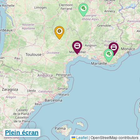
Plein écran
Leaflet
|
OpenStreetMap contributors